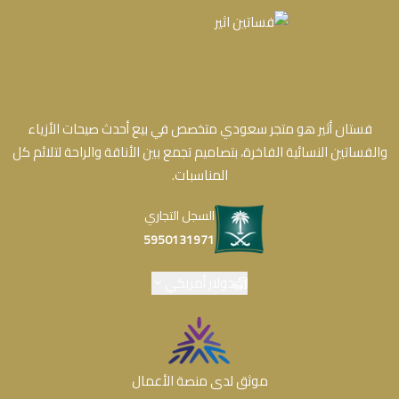
فستان أثير هو متجر سعودي متخصص في بيع أحدث صيحات الأزياء
والفساتين النسائية الفاخرة، بتصاميم تجمع بين الأناقة والراحة لتلائم كل
المناسبات.
السجل التجاري
5950131971
دولار أمريكي
موثق لدى منصة الأعمال