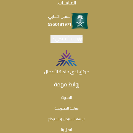
المناسبات.
السجل التجاري
5950131971
دولار أمريكي
موثق لدى منصة الأعمال
روابط مهمة
المدونة
سياسة الخصوصية
سياسة الاستبدال والاسترجاع
اتصل بنا