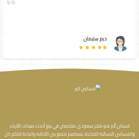
ديم سليمان
فستان أثير هو متجر سعودي متخصص في بيع أحدث صيحات الأزياء
والفساتين النسائية الفاخرة، بتصاميم تجمع بين الأناقة والراحة لتلائم كل