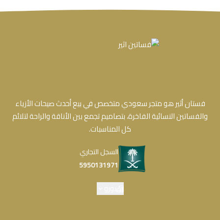
فستان أثير هو متجر سعودي متخصص في بيع أحدث صيحات الأزياء
والفساتين النسائية الفاخرة، بتصاميم تجمع بين الأناقة والراحة لتلائم
كل المناسبات.
السجل التجاري
5950131971
يورو