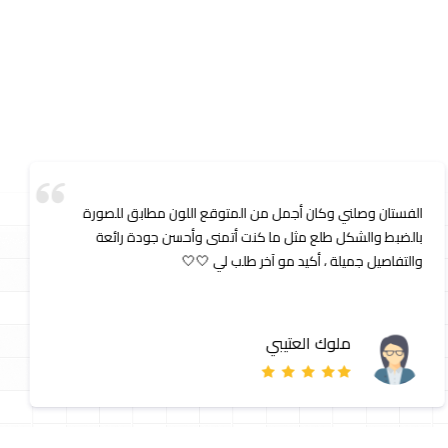
الفستان وصلني وكان أجمل من المتوقع اللون مطابق للصورة
بالضبط والشكل طلع مثل ما كنت أتمنى وأحسن جودة رائعة
والتفاصيل جميلة ، أكيد مو آخر طلب لي 🤍🤍
ملوك العتيبي