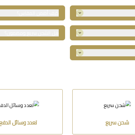
كيف أضمن المقاس؟
نوفر جدول مقاسات دقيق ودعم فني 
هل الشحن سريع ومضمون؟
شحن سريع وآمن لجميع مناطق المم
ن.
شحن سريع
تعدد وسائل الدفع