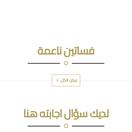
فساتين ناعمة
عرض الكل
لديك سؤال اجابته هنا