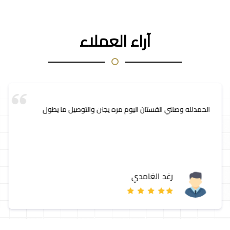
آراء العملاء
الحمدلله وصلني الفستان اليوم مره يجنن والتوصيل ما يطول
رغد الغامدي