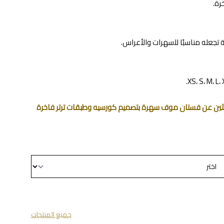
رة.
تجعله مناسبًا للسهرات والأعراس.
تبحثين عن فستان موف سهرة بتصميم كورسيه وطبقات ترتر فاخرة
جميع المنتجات