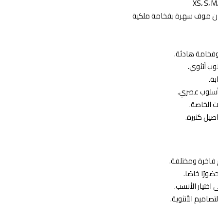
تان موف سهرة بفخامة ملكية
وفخامة هادئة.
وب أنثوي.
ة.
بأسلوب عصري.
 الخاصة.
اصيل كثيرة.
 فاخرة ومختلفة.
ضورًا خاصًا.
اختيار الأنسب.
لتصاميم الأنثوية.