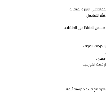
حفاظ على الترتر والطبقات.
تأثر التفاصيل.
ملابس للحفاظ على الطبقات.
از درجات الموف.
 وردي.
 قصة الكورسيه.
فاخرة مع قصة كورسيه أنيقة.