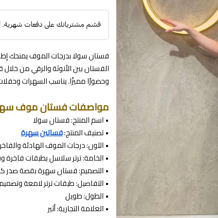
فستان سولا بدرجات الموف يمنحك إطلا
الفستان بين الأنوثة والرقي من خلال
وحضورًا مميزًا. يناسب السهرات وحفلات
مواصفات فستان موف سهرة
• اسم المنتج: فستان سولا
• تصنيف المنتج:
فساتين سهرة
• اللون: درجات الموف الهادئة والفاخر
• الخامة: ترتر سلاسل بطبقات فاخرة و
• التصميم: فستان سهرة بقصة صدر ك
• التفاصيل: طبقات ترتر لامعة وتصميم 
• الطول: طويل
• العلامة التجارية: أثير