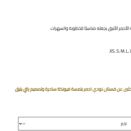
أحمر الأنيق يجعله مناسبًا للخطوبة والسهرات.
تبحثين عن فستان نودي احمر بلمسة فيونكة ساحرة وتصميم راقٍ يليق