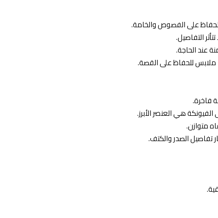
 للحفاظ على الفصوص والخامة.
تأثر التفاصيل.
ة عند الحاجة.
ملابس للحفاظ على القصة.
ة فاخرة.
لفيونكة هي العنصر الأبرز.
ه متوازن.
 تفاصيل الصدر والكتف.
ية.