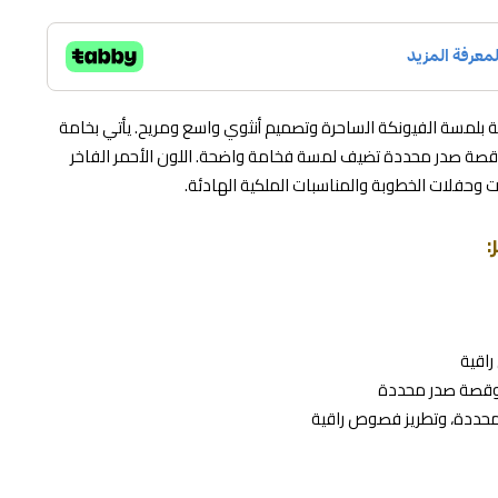
ة بلمسة الفيونكة الساحرة وتصميم أنثوي واسع ومريح. يأتي بخامة
قصة صدر محددة تضيف لمسة فخامة واضحة. اللون الأحمر الفاخر
رات وحفلات الخطوبة والمناسبات الملكية الهادئة.
:
راقية
 وقصة صدر محددة
محددة، وتطريز فصوص راقية