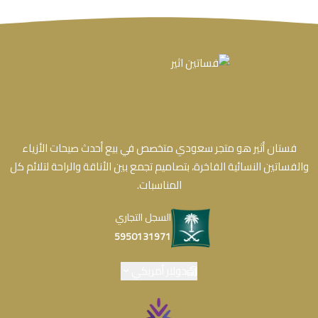
فستان أثير هو متجر سعودي متخصص في بيع أحدث صيحات الأزياء
والفساتين النسائية الفاخرة، بتصاميم تجمع بين الأناقة والراحة لتلائم كل
المناسبات.
السجل التجاري
5950131971
دولار أمريكي