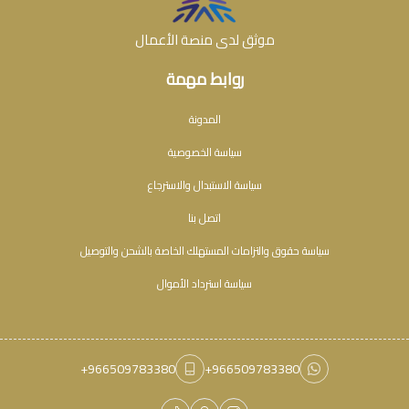
موثق لدى منصة الأعمال
روابط مهمة
المدونة
سياسة الخصوصية
سياسة الاستبدال والاسترجاع
اتصل بنا
سياسة حقوق والتزامات المستهلك الخاصة بالشحن والتوصيل
سياسة استرداد الأموال
+966509783380
+966509783380