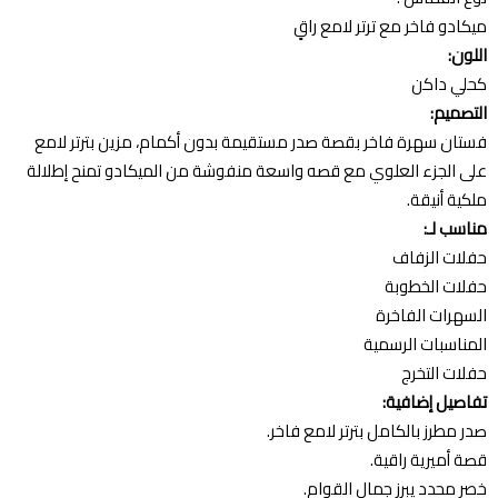
ميكادو فاخر مع ترتر لامع راقٍ
اللون:
كحلي داكن
التصميم:
فستان سهرة فاخر بقصة صدر مستقيمة بدون أكمام، مزين بترتر لامع
على الجزء العلوي مع قصه واسعة منفوشة من الميكادو تمنح إطلالة
ملكية أنيقة.
مناسب لـ:
حفلات الزفاف
حفلات الخطوبة
السهرات الفاخرة
المناسبات الرسمية
حفلات التخرج
تفاصيل إضافية:
صدر مطرز بالكامل بترتر لامع فاخر.
قصة أميرية راقية.
خصر محدد يبرز جمال القوام.