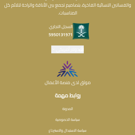
والفساتين النسائية الفاخرة، بتصاميم تجمع بين الأناقة والراحة لتلائم كل
المناسبات.
السجل التجاري
5950131971
دولار أمريكي
موثق لدى منصة الأعمال
روابط مهمة
المدونة
سياسة الخصوصية
سياسة الاستبدال والاسترجاع