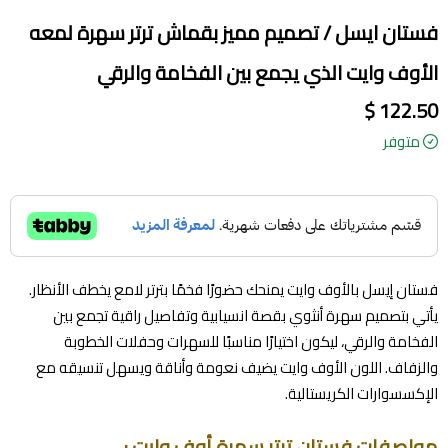
فستان ايسل / تصميم مميز بقماش ترتر سهرة لمعه
الأوف وايت الذي يجمع بين الفخامة والرقي
122.50 $
متوفر
فستان إيسل بالأوف وايت يمنحك حضورًا فخمًا بترتر لامع يخطف الأنظار.
يأتي بتصميم سهرة أنثوي بقصة انسيابية وتفاصيل راقية تجمع بين
الفخامة والرقي، ليكون اختيارًا مناسبًا للسهرات وحفلات الخطوبة
والزفاف. اللون الأوف وايت يضيف نعومة وأناقة ويسهل تنسيقه مع
الإكسسوارات الكريستالية.
مواصفات فستان ترتر سهرة أوف وايت :