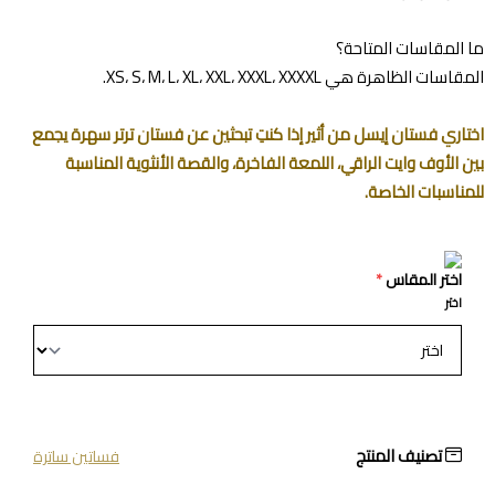
ما المقاسات المتاحة؟
المقاسات الظاهرة هي XS، S، M، L، XL، XXL، XXXL، XXXXL.
اختاري فستان إيسل من أثير إذا كنتِ تبحثين عن فستان ترتر سهرة يجمع
بين الأوف وايت الراقي، اللمعة الفاخرة، والقصة الأنثوية المناسبة
للمناسبات الخاصة.
اختر المقاس
*
اختر
تصنيف المنتج
فساتين ساترة