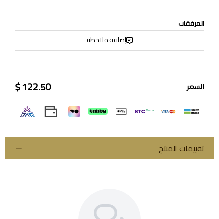
المرفقات
إضافة ملاحظة
122.50 $
السعر
تقييمات المنتج