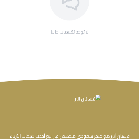
لا توجد تقييمات حاليا
فستان أثير هو متجر سعودي متخصص في بيع أحدث صيحات الأزياء