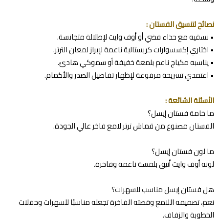
نصائح لتنسيق الفستان :
• نسقيه مع حذاء فضي أو أوف وايت لإطلالة متجانسة.
• اختاري إكسسوارات كريستالية ناعمة لإبراز لمعان الترتر.
• يناسبه مكياج ناعم بلمعة خفيفة أو سموكي هادئ.
• اعتمدي تسريحة مرفوعة لإظهار تفاصيل الصدر والأكمام.
الأسئلة الشائعة :
ما خامة فستان إيسل؟
الفستان مصنوع من قماش ترتر لامع فاخر عالي الجودة.
ما لون فستان إيسل؟
لونه أوف وايت أنيق بلمسة ناعمة وفاخرة.
هل فستان إيسل مناسب للسهرات؟
نعم، تصميمه اللامع وقصته الفاخرة تجعله مناسبًا للسهرات وحفلات
الخطوبة والزفاف.