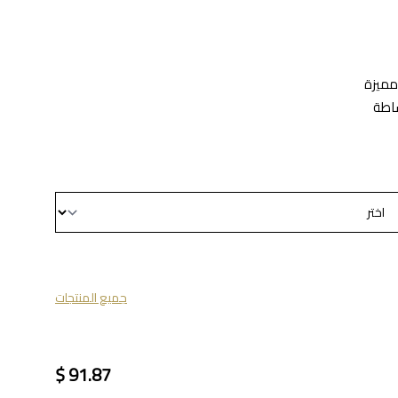
مميزة
ساطة
جميع المنتجات
91.87 $