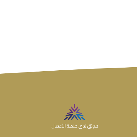
موثق لدى منصة الأعمال