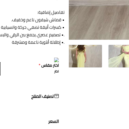
تفاصيل إضافية:
• قماش شيفون ناعم وخفيف.
• كسرات أنيقة تضفي حركة وانسيابية 
. • تصميم عصري يجمع بين الرقي والب
. • إطلالة أنثوية ناعمة ومشرقة
اختر مقاس
*
اختر
تصنيف المنتج
السعر