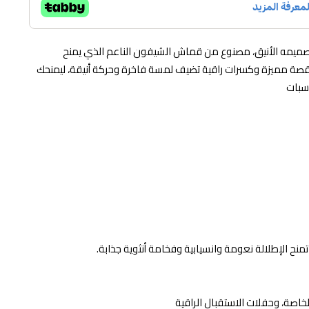
تصميمه الأنيق، مصنوع من قماش الشيفون الناعم الذي يمنح
بقصة مميزة وكسرات راقية تضيف لمسة فاخرة وحركة أنيقة، ليمنحك
اسبات
ح الإطلالة نعومة وانسيابية وفخامة أنثوية جذابة.
خاصة، وحفلات الاستقبال الراقية