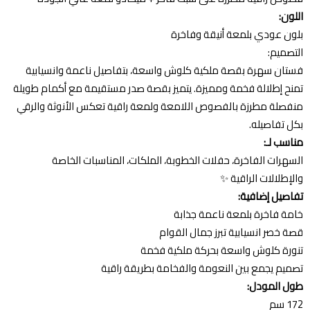
اللون:
بلون عودي بلمعة أنيقة وفاخرة
التصميم:
فستان سهرة بقصة ملكية كلوش واسعة، بتفاصيل ناعمة وانسيابية
تمنح إطلالة فخمة ومميزة. يتميز بقصة صدر مستقيمة مع أكمام طويلة
منفصلة مطرزة بالفصوص اللامعة ولمعة راقية تعكس الأنوثة والرقي
بكل تفاصيله.
مناسب لـ:
السهرات الفاخرة، حفلات الخطوبة، الملكات، المناسبات الخاصة
والإطلالات الراقية ✨
تفاصيل إضافية:
خامة فاخرة بلمعة ناعمة جذابة
قصة خصر انسيابية تبرز جمال القوام
تنورة كلوش واسعة بحركة ملكية فخمة
تصميم يجمع بين النعومة والفخامة بطريقة راقية
طول المودل:
172 سم