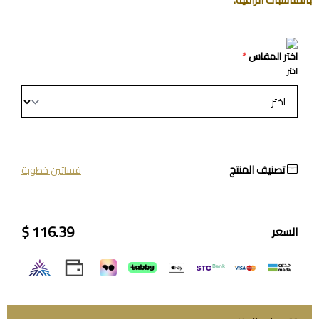
اختر المقاس
*
اختر
تصنيف المنتج
فساتين خطوبة
116.39 $
السعر