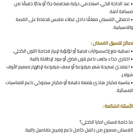
• عند الحاجة للكي، استخدمي حرارة منخفضة جدًا أو بخارًا خفيفًا من
مسافة آمنة.
• احفظي الفستان معلقًا داخل غطاء ملابس للحفاظ على القصة
والانسيابية.
نصائح لتنسيق الفستان :
• نسقيه مع إكسسوارات فضية أو لؤلؤية لإبراز فخامة اللون الكحلي.
• اختاري حذاء بكعب ناعم بلون فضي أو نيود لإطلالة راقية.
• اعتمدي تسريحة شعر مرفوعة أو نصف مرفوعة لإظهار تصميم الأوف
شولدر.
• يناسبه مكياج هادئ بلمعة خفيفة أو مكياج سموكي ناعم للمناسبات
المسائية.
الأسئلة الشائعة :
ما خامة فستان امارا الكحلي؟
الفستان مصنوع من دانتيل كامل ناعم ومريح بتفاصيل راقية.