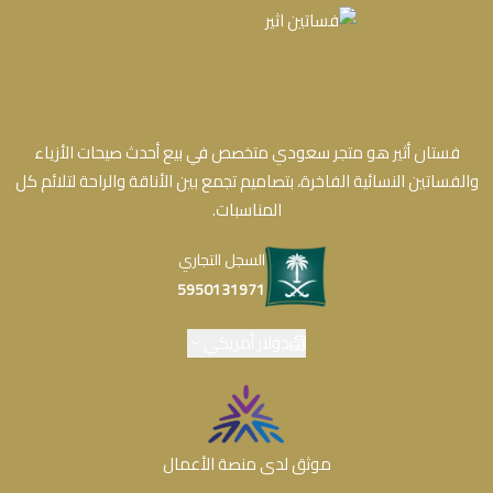
فستان أثير هو متجر سعودي متخصص في بيع أحدث صيحات الأزياء
والفساتين النسائية الفاخرة، بتصاميم تجمع بين الأناقة والراحة لتلائم كل
المناسبات.
السجل التجاري
5950131971
دولار أمريكي
موثق لدى منصة الأعمال