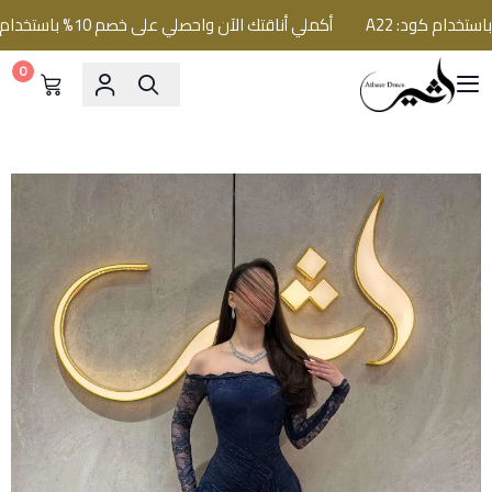
أكملي أناقتك الآن واحصلي على خصم 10% باستخدام كود: A22
0
فساتين اثير