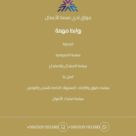
موثق لدى منصة الأعمال
روابط مهمة
المدونة
سياسة الخصوصية
سياسة الاستبدال والاسترجاع
اتصل بنا
سياسة حقوق والتزامات المستهلك الخاصة بالشحن والتوصيل
سياسة استرداد الأموال
+966509783380
+966509783380