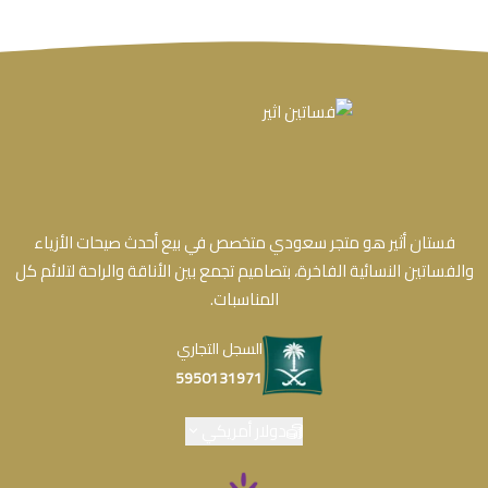
فستان أثير هو متجر سعودي متخصص في بيع أحدث صيحات الأزياء
والفساتين النسائية الفاخرة، بتصاميم تجمع بين الأناقة والراحة لتلائم كل
المناسبات.
السجل التجاري
5950131971
دولار أمريكي