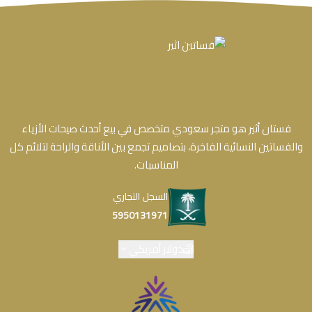
فستان أثير هو متجر سعودي متخصص في بيع أحدث صيحات الأزياء
والفساتين النسائية الفاخرة، بتصاميم تجمع بين الأناقة والراحة لتلائم كل
المناسبات.
السجل التجاري
5950131971
دولار أمريكي