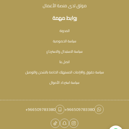
موثق لدى منصة الأعمال
روابط مهمة
المدونة
سياسة الخصوصية
سياسة الاستبدال والاسترجاع
اتصل بنا
سياسة حقوق والتزامات المستهلك الخاصة بالشحن والتوصيل
سياسة استرداد الأموال
+966509783380
+966509783380