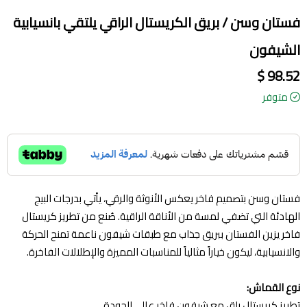
فستان وسن / بريق الكريستال الراقي يلتقي بانسيابية
الشيفون
98.52 $
متوفر
فستان وسن بتصميم فاخر يعكس الأنوثة والرقي، يأتي بدرجات البيج
الهادئة التي تضفي لمسة من الأناقة الراقية. صُنع من تطريز كريستال
فاخر يزين الفستان ببريق جذاب مع طبقات شيفون ناعمة تمنح الحركة
والانسيابية، ليكون خياراً مثالياً للمناسبات المميزة والإطلالات الفاخرة.
نوع القماش:
تطريز كريستال راقٍ مع شيفون فاخر عالي الجودة.