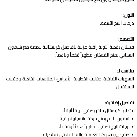
اللون:
درجات البيج الأنيقة.
التصميم:
فستان بقصة أنثوية راقية مزينة بتفاصيل كريستالية لامعة مع شيفون
انسيابي يمنح الفستان مظهراً فخماً وناعماً.
مناسب لـ:
السهرات الفاخرة، حفلات الخطوبة، الأعراس، المناسبات الخاصة، وحفلات
الاستقبال.
تفاصيل إضافية:
• تطريز كريستال فاخر يضفي بريقاً أنيقاً.
• شيفون ناعم يمنح حركة وانسيابية راقية.
• درجات البيج تضفي مظهراً هادئاً وفخماً.
• تصميم يجمع بين النعومة والفخامة في تفاصيله