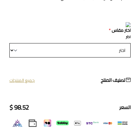
اختر مقاس
*
اختر
تصنيف المنتج
جميع المنتجات
98.52 $
السعر