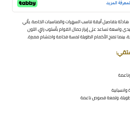
دئة بتفاصيل أنيقة تناسب السهرات والمناسبات الخاصة. يأتي
واسعة تساعد على إبراز جمال القوام بأسلوب راقٍ. اللون
بينما تمنح الأكمام الطويلة لمسة فخامة واحتشام مميزة.
تقي:
ناعمة
وانسيابية
 طويلة، ولمعة فصوص ناعمة