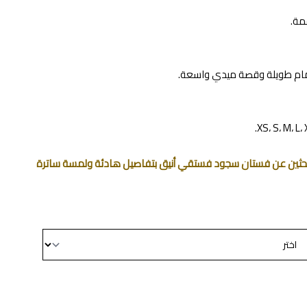
مة.
كمام طويلة وقصة ميدي واسعة.
 تبحثين عن فستان سجود فستقي أنيق بتفاصيل هادئة ولمسة ساترة