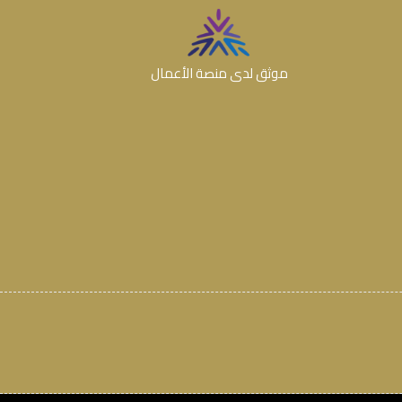
موثق لدى منصة الأعمال