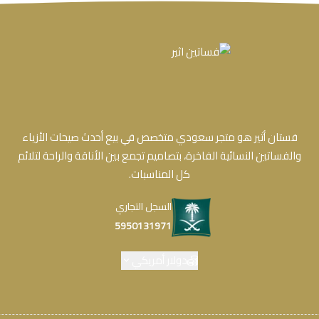
فستان أثير هو متجر سعودي متخصص في بيع أحدث صيحات الأزياء
والفساتين النسائية الفاخرة، بتصاميم تجمع بين الأناقة والراحة لتلائم
كل المناسبات.
السجل التجاري
5950131971
دولار أمريكي