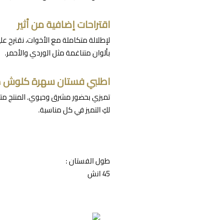
اقتراحات إضافية من أثير
لإطلالة متكاملة مع الأخوات، نقترح ع
بألوان متناغمة مثل الوردي والأحمر.
اطلبي فستان سهرة كلوش مر
تميزي بحضور مشرق وحيوي. المنتج متاح
لكِ التميز في كل مناسبة.
طول الفستان :
45 انش