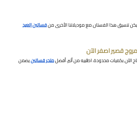
ليكن تنسيق هذا الفستان مع موديلاتنا الأخرى من
فساتين العيد
وج قصير اصفر الآن
 الآن بكميات محدودة. اطلبيه من أثير، أفضل
متجر فساتين
يضمن