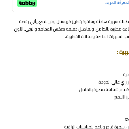
طلالة سهرة هادئة وفاخرة بتطريز كريستال وخرز لامع. يأتي بقصة
فة مطرزة بالكامل، وتفاصيل دقيقة تعكس الفخامة والرقي. اللون
ناسب السهرات الخاصة وحفلات الخطوبة.
رة :
خرة
 راقٍ عالي الجودة
أكمام شفافة مطرزة بالكامل
ز اللامع
ن سهرة فاخر وناعم للمناسبات الراقية