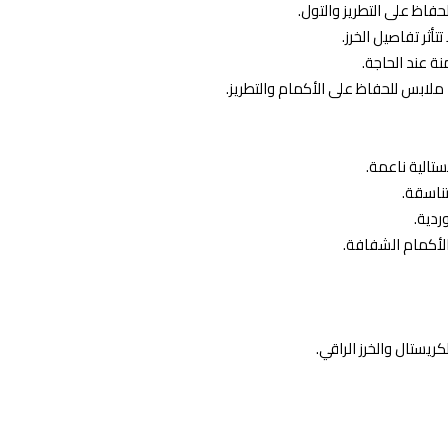
حفاظ على التطريز والتول.
أثر تفاصيل الخرز.
ة عند الحاجة.
لابس للحفاظ على الأكمام والتطريز.
تالية ناعمة.
تناسقة.
ردية.
لأكمام الشفافة.
يستال والخرز الراقي.