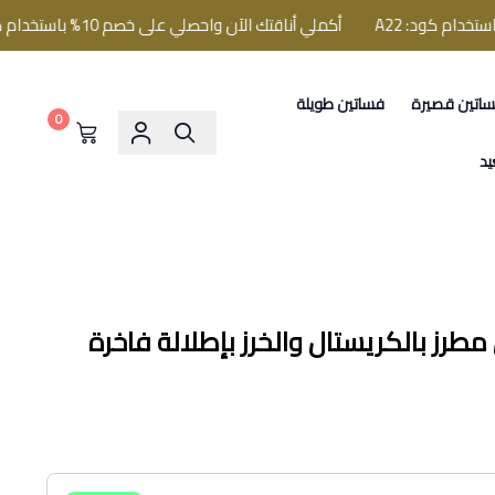
أكملي أناقتك الآن واحصلي على خصم 10% باستخدام كود: A22
اتين قصيرة
فساتين طويلة
0
يد
طرز بالكريستال والخرز بإطلالة فاخرة