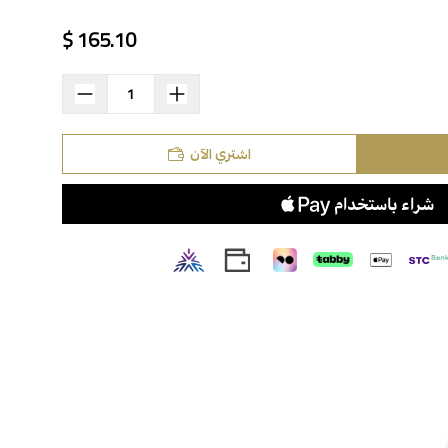
165.10 $
اشتري الآن