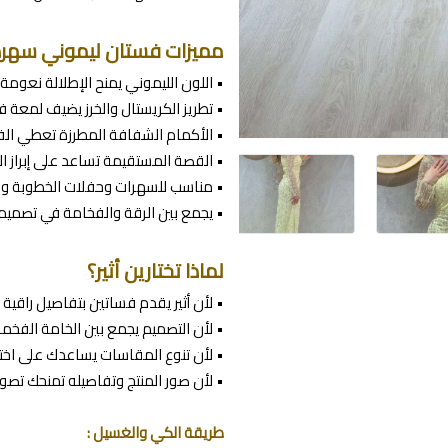
مميزات فستان ليموني سهرة
• اللون الليموني يمنح الإطلالة نعومة 
• تطريز الكريستال والخرز يضيف لمعة ف
• الأكمام الشفافة المطرزة تعطي الف
• القصة المستقيمة تساعد على إبراز 
• مناسب للسهرات وحفلات الخطوبة وال
• يجمع بين الرقة والفخامة في تصميم 
لماذا تختارين أثير؟
• لأن أثير يقدم فساتين بتفاصيل راقية 
• لأن التصميم يجمع بين الخامة الفخمة
• لأن تنوع المقاسات يساعدك على اختي
• لأن صور المنتج وتفاصيله تمنحك تصورًا
طريقة الكي والغسيل :