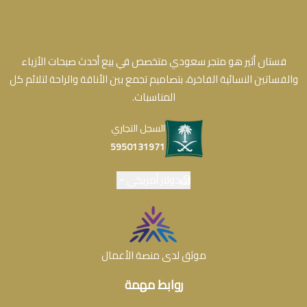
فستان أثير هو متجر سعودي متخصص في بيع أحدث صيحات الأزياء
والفساتين النسائية الفاخرة، بتصاميم تجمع بين الأناقة والراحة لتلائم كل
المناسبات.
السجل التجاري
5950131971
دولار أمريكي
موثق لدى منصة الأعمال
روابط مهمة