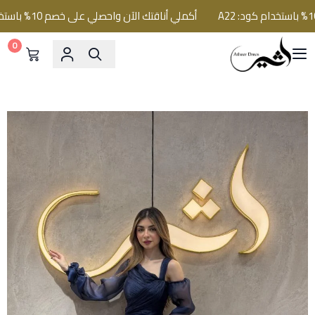
أكملي أناقتك الآن واحصلي على خصم 10% باستخدام كود: A22
0
فساتين اثير