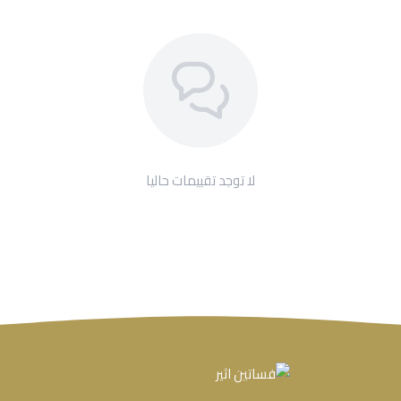
لا توجد تقييمات حاليا