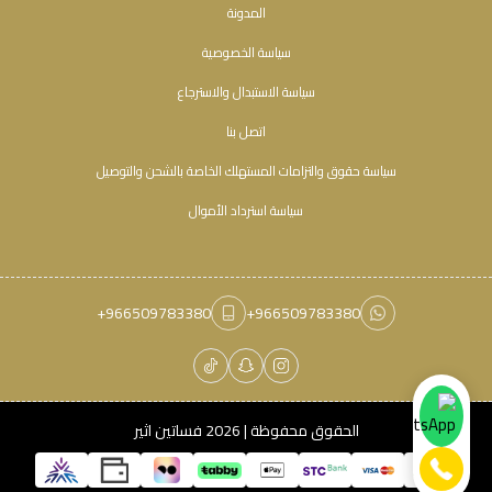
المدونة
سياسة الخصوصية
سياسة الاستبدال والاسترجاع
اتصل بنا
سياسة حقوق والتزامات المستهلك الخاصة بالشحن والتوصيل
سياسة استرداد الأموال
+966509783380
+966509783380
الحقوق محفوظة | 2026
فساتين اثير