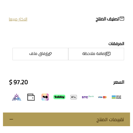
تصنيف المنتج
الاكثر مبيعا
المرفقات
إضافة ملاحظة
إرفاق ملف
97.20 $
السعر
اسحب و افلت الملف هنا
استعراض
تقييمات المنتج