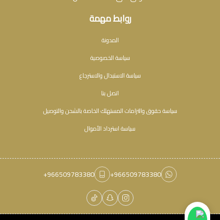
روابط مهمة
المدونة
سياسة الخصوصية
سياسة الاستبدال والاسترجاع
اتصل بنا
سياسة حقوق والتزامات المستهلك الخاصة بالشحن والتوصيل
سياسة استرداد الأموال
+966509783380
+966509783380