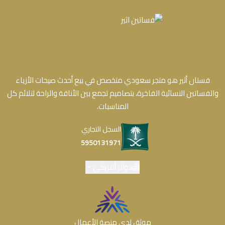
فستان أثير هو متجر سعودي متخصص في بيع أحدث صيحات الأزياء
والفساتين النسائية الفاخرة، بتصاميم تجمع بين الأناقة والراحة لتلائم كل
المناسبات.
السجل التجاري
5950131971
دولار أمريكي
موثق لدى منصة الأعمال