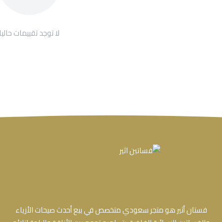
لا توجد تقييمات حاليا
فستان أثير هو متجر سعودي متخصص في بيع أحدث صيحات الأزياء