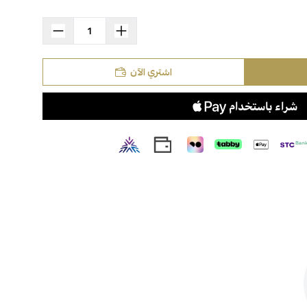
استعراض
اشتري الآن