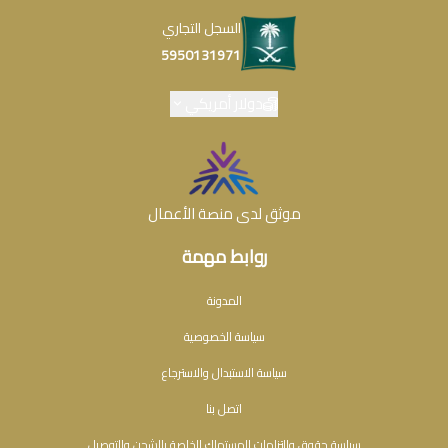
السجل التجاري
5950131971
دولار أمريكي
موثق لدى منصة الأعمال
روابط مهمة
المدونة
سياسة الخصوصية
سياسة الاستبدال والاسترجاع
اتصل بنا
سياسة حقوق والتزامات المستهلك الخاصة بالشحن والتوصيل