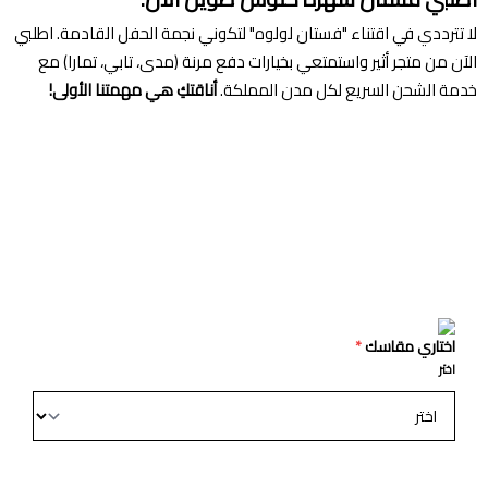
لا تترددي في اقتناء "فستان لولوه" لتكوني نجمة الحفل القادمة. اطلبي
الآن من متجر أثير واستمتعي بخيارات دفع مرنة (مدى، تابي، تمارا) مع
خدمة الشحن السريع لكل مدن المملكة.
أناقتكِ هي مهمتنا الأولى!
اختاري مقاسك
*
اختر