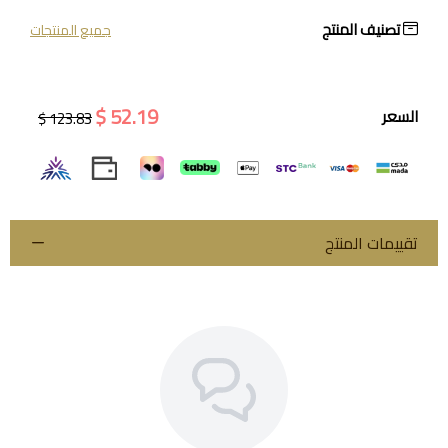
تصنيف المنتج
جميع المنتجات
52.19 $
السعر
123.83 $
تقييمات المنتج