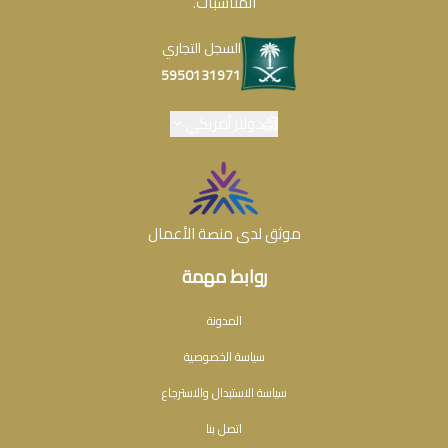
المناسبات.
السجل التجاري
5950131971
دولار أمريكي
موثق لدى منصة الأعمال
روابط مهمة
المدونة
سياسة الخصوصية
سياسة الاستبدال والاسترجاع
اتصل بنا