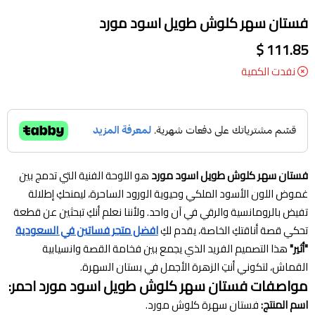
فستان سهر كلوش طويل اسود مورد
111.85 $
نفدت الكمية
فستان سهر كلوش طويل اسود مورد
هو اللوحة الفنية التي تدمج بين
غموض اللون الأسود الملكي وحيوية الورود الساحرة، ليمنحكِ إطلالة
تفيض بالرومانسية والرقي في آن واحد. ولأننا نعلم أنكِ تبحثين عن قطعة
تحكي قصة أناقتكِ الخاصة، يقدم لكِ
افضل متجر فساتين في السعودية
"أثير"
هذا التصميم الفريد الذي يجمع بين فخامة القصة وانسيابية
القماش، لتكوني أنتِ الزهرة الأجمل في بستان السهرة.
مواصفات فستان سهر كلوش طويل اسود مورد احمر:
اسم المنتج:
فستان سهرة كلوش مورد.