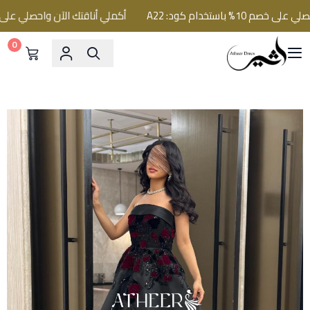
 باستخدام كود: A22
أكملي أناقتك الآن واحصلي على خصم 10% باستخدام كود:
0
فساتين اثير