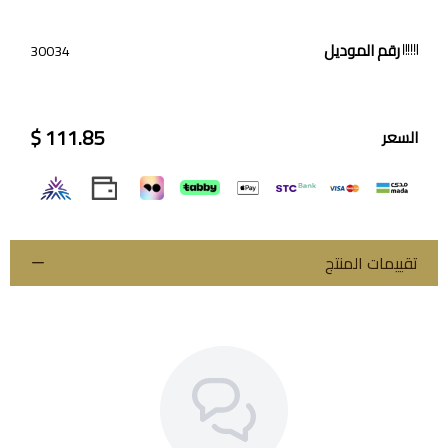
رقم الموديل
30034
111.85 $
السعر
تقييمات المنتج