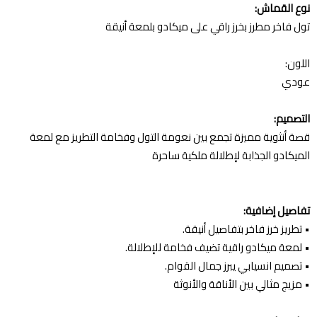
نوع القماش:
تول فاخر مطرز بخرز راقي على ميكادو بلمعة أنيقة
اللون:
عودي
التصميم:
قصة أنثوية مميزة تجمع بين نعومة التول وفخامة التطريز مع لمعة
الميكادو الجذابة لإطلالة ملكية ساحرة
تفاصيل إضافية:
• تطريز خرز فاخر بتفاصيل أنيقة.
• لمعة ميكادو راقية تضيف فخامة للإطلالة.
• تصميم انسيابي يبرز جمال القوام.
• مزيج مثالي بين الأناقة والأنوثة