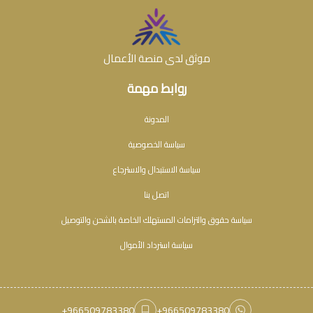
موثق لدى منصة الأعمال
روابط مهمة
المدونة
سياسة الخصوصية
سياسة الاستبدال والاسترجاع
اتصل بنا
سياسة حقوق والتزامات المستهلك الخاصة بالشحن والتوصيل
سياسة استرداد الأموال
+966509783380
+966509783380