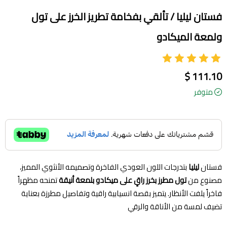
فستان ليليا / تألقي بفخامة تطريز الخرز على تول
ولمعة الميكادو
111.10 $
متوفر
فستان
ليليا
بتدرجات اللون العودي الفاخرة وتصميمه الأنثوي المميز،
مصنوع من
تول مطرز بخرز راقٍ على ميكادو بلمعة أنيقة
تمنحه مظهراً
فاخراً يلفت الأنظار. يتميز بقصة انسيابية راقية وتفاصيل مطرزة بعناية
تضيف لمسة من الأناقة والرقي