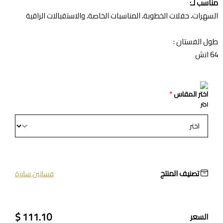
مناسب لـ:
السهرات، حفلات الخطوبة، المناسبات الخاصة، والاستقبالات الراقية
طول الفستان :
64 انش
اختر المقاس
*
اختر
تصنيف المنتج
فساتين ساترة
111.10 $
السعر