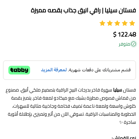
فستان سيليا | راقي انيق جذاب بقصه مميزة
122.48 $
متوفر
فستان
سيليا
سهرة فاخر بدرجات البيج الراقية بتصميم ملكي أنيق، مصنوع
من قماش فصوص مطرزة بشبك مع ميكادو لمعة فاخر. يتميز بقصة
كلوش واسعة ولمعة ناعمة تضيف فخامة وجاذبية مثالية للسهرات،
الخطوبة والمناسبات الراقية. تسوقي الآن من أثير وتميزي بإطلالة أنثوية
ساحرة ✨
نوع القماش: