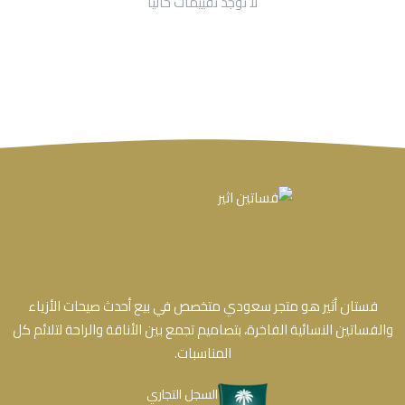
لا توجد تقييمات حاليا
فستان أثير هو متجر سعودي متخصص في بيع أحدث صيحات الأزياء
والفساتين النسائية الفاخرة، بتصاميم تجمع بين الأناقة والراحة لتلائم كل
المناسبات.
السجل التجاري