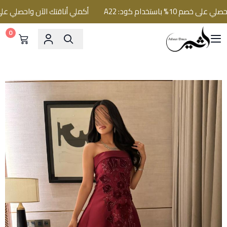
% باستخدام كود: A22
أكملي أناقتك الآن واحصلي على خصم 10% باستخدام كو
0
فساتين اثير