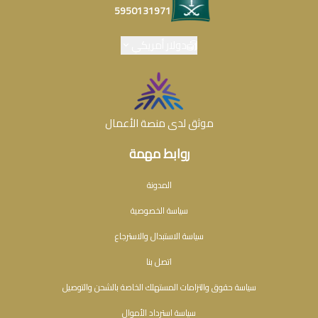
5950131971
دولار أمريكي
موثق لدى منصة الأعمال
روابط مهمة
المدونة
سياسة الخصوصية
سياسة الاستبدال والاسترجاع
اتصل بنا
سياسة حقوق والتزامات المستهلك الخاصة بالشحن والتوصيل
سياسة استرداد الأموال