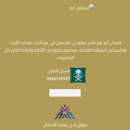
فستان أثير هو متجر سعودي متخصص في بيع أحدث صيحات الأزياء
والفساتين النسائية الفاخرة، بتصاميم تجمع بين الأناقة والراحة لتلائم كل
المناسبات.
السجل التجاري
5950131971
دولار أمريكي
موثق لدى منصة الأعمال