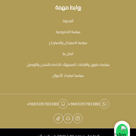
روابط مهمة
المدونة
سياسة الخصوصية
سياسة الاستبدال والاسترجاع
اتصل بنا
سياسة حقوق والتزامات المستهلك الخاصة بالشحن والتوصيل
سياسة استرداد الأموال
+966509783380
+966509783380