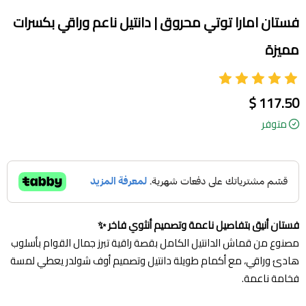
فستان امارا توتي محروق | دانتيل ناعم وراقي بكسرات
مميزة
117.50 $
متوفر
فستان أنيق بتفاصيل ناعمة وتصميم أنثوي فاخر ✨
مصنوع من قماش الدانتيل الكامل بقصة راقية تبرز جمال القوام بأسلوب
هادئ وراقي، مع أكمام طويلة دانتيل وتصميم أوف شولدر يعطي لمسة
فخامة ناعمة.