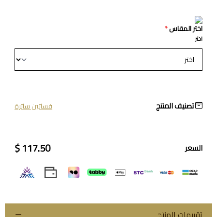
اختر المقاس
*
اختر
تصنيف المنتج
فساتين ساترة
117.50 $
السعر
تقييمات المنتج