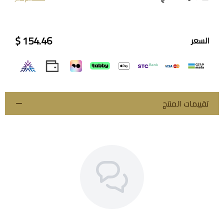
154.46 $
السعر
تقييمات المنتج