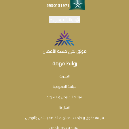
5950131971
دولار أمريكي
موثق لدى منصة الأعمال
روابط مهمة
المدونة
سياسة الخصوصية
سياسة الاستبدال والاسترجاع
اتصل بنا
سياسة حقوق والتزامات المستهلك الخاصة بالشحن والتوصيل
سياسة استرداد الأموال