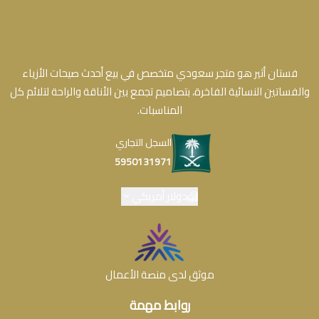
فستان أثير هو متجر سعودي متخصص في بيع أحدث صيحات الأزياء
والفساتين النسائية الفاخرة، بتصاميم تجمع بين الأناقة والراحة لتلائم كل
المناسبات.
السجل التجاري
5950131971
دولار أمريكي
موثق لدى منصة الأعمال
روابط مهمة