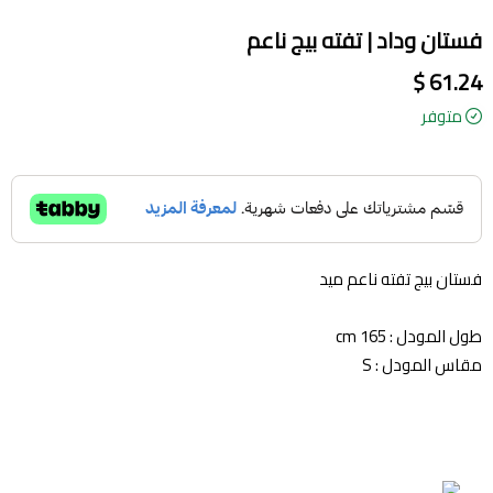
فستان وداد | تفته بيج ناعم
61.24 $
متوفر
فستان بيج تفته ناعم ميد
طول المودل : 165 cm
مقاس المودل : S