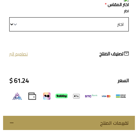
اختر المقاس
*
اختر
تصنيف المنتج
تصاميم اثير
61.24 $
السعر
تقييمات المنتج