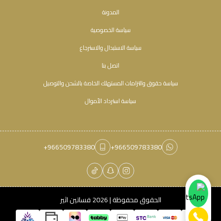
المدونة
سياسة الخصوصية
سياسة الاستبدال والاسترجاع
اتصل بنا
سياسة حقوق والتزامات المستهلك الخاصة بالشحن والتوصيل
سياسة استرداد الأموال
+966509783380
+966509783380
الحقوق محفوظة | 2026
فساتين اثير