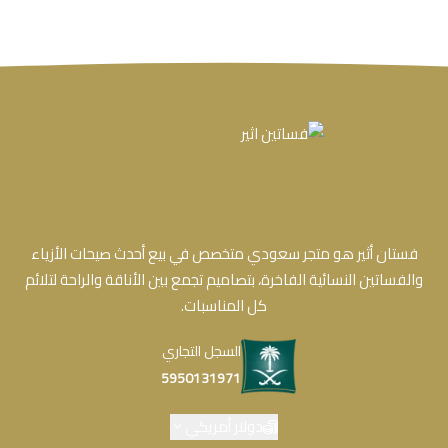
فستان أثير هو متجر سعودي متخصص في بيع أحدث صيحات الأزياء
والفساتين النسائية الفاخرة، بتصاميم تجمع بين الأناقة والراحة لتلائم
كل المناسبات.
السجل التجاري
5950131971
دولار أمريكي