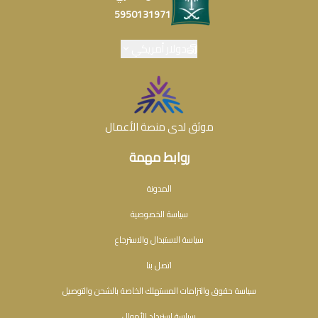
5950131971
دولار أمريكي
موثق لدى منصة الأعمال
روابط مهمة
المدونة
سياسة الخصوصية
سياسة الاستبدال والاسترجاع
اتصل بنا
سياسة حقوق والتزامات المستهلك الخاصة بالشحن والتوصيل
سياسة استرداد الأموال