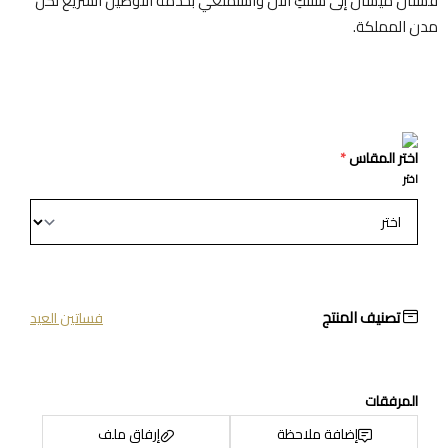
فستان ميسان إلى سلتكِ الآن واستمتعي بخدمة التوصيل السريع لكل
مدن المملكة.
اختر المقاس
*
اختر
تصنيف المنتج
فساتين العيد
المرفقات
إضافة ملاحظة
إرفاق ملف