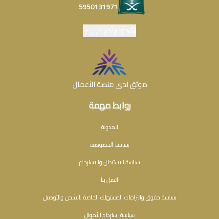
5950131971
دولار أمريكي
موثق لدى منصة الأعمال
روابط مهمة
المدونة
سياسة الخصوصية
سياسة الاستبدال والاسترجاع
اتصل بنا
سياسة حقوق والتزامات المستهلك الخاصة بالشحن والتوصيل
سياسة استرداد الأموال