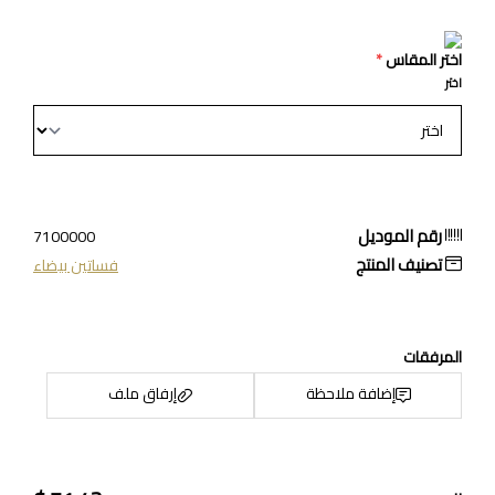
اختر المقاس
*
اختر
رقم الموديل
7100000
تصنيف المنتج
فساتين بيضاء
المرفقات
إضافة ملاحظة
إرفاق ملف