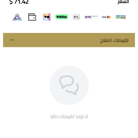
71.42 $
السعر
اسحب و افلت الملف هنا
استعراض
تقييمات المنتج
لا توجد تقييمات حاليا