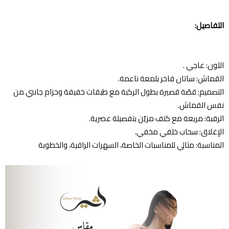
التفاصيل:
اللون: عاجي .
القماش: ساتان فاخر بلمعة ناعمة.
التصميم: قصّة قصيرة بطول الركبة مع طبقات خفيفة وحزام جانبي من
نفس القماش.
الرقبة: مربعة مع كتف مزيّن بتفصيلة عصرية.
الإغلاق: سحاب خلفي مخفي.
المناسبة: مثالي للمناسبات الخاصة، السهرات الراقية، والخطوبة