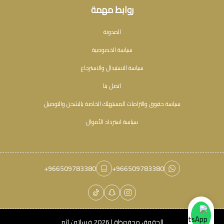
روابط مهمة
المدونة
سياسة الخصوصية
سياسة الاستبدال والاسترجاع
اتصل بنا
سياسة حقوق والتزامات المستهلك الخاصة بالشحن والتوصيل
سياسة استرداد الأموال
+966509783380
+966509783380
الحقوق محفوظة | 2026
فساتين اثير