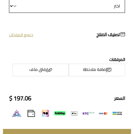
تصنيف المنتج
جميع المنتجات
المرفقات
إضافة ملاحظة
إرفاق ملف
197.06 $
السعر
اسحب و افلت الملف هنا
استعراض