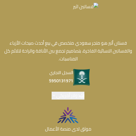
فستان أثير هو متجر سعودي متخصص في بيع أحدث صيحات الأزياء
والفساتين النسائية الفاخرة، بتصاميم تجمع بين الأناقة والراحة لتلائم كل
المناسبات.
السجل التجاري
5950131971
دولار أمريكي
موثق لدى منصة الأعمال