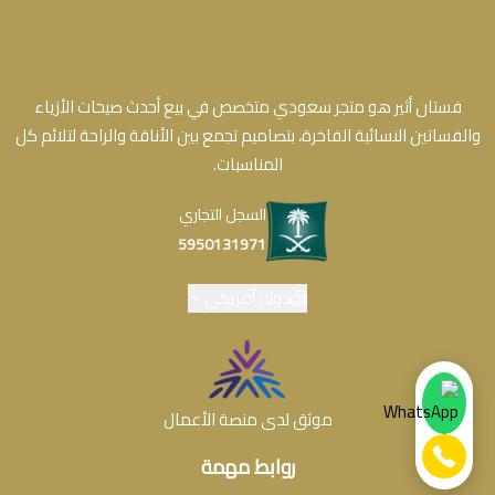
فستان أثير هو متجر سعودي متخصص في بيع أحدث صيحات الأزياء
والفساتين النسائية الفاخرة، بتصاميم تجمع بين الأناقة والراحة لتلائم كل
المناسبات.
السجل التجاري
5950131971
دولار أمريكي
موثق لدى منصة الأعمال
روابط مهمة