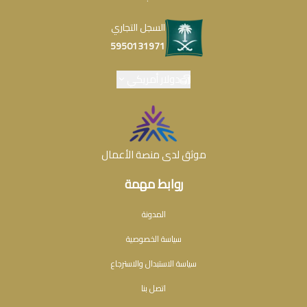
السجل التجاري
5950131971
دولار أمريكي
موثق لدى منصة الأعمال
روابط مهمة
المدونة
سياسة الخصوصية
سياسة الاستبدال والاسترجاع
اتصل بنا