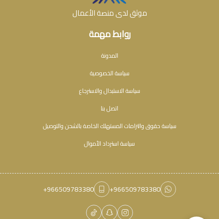
موثق لدى منصة الأعمال
روابط مهمة
المدونة
سياسة الخصوصية
سياسة الاستبدال والاسترجاع
اتصل بنا
سياسة حقوق والتزامات المستهلك الخاصة بالشحن والتوصيل
سياسة استرداد الأموال
+966509783380
+966509783380