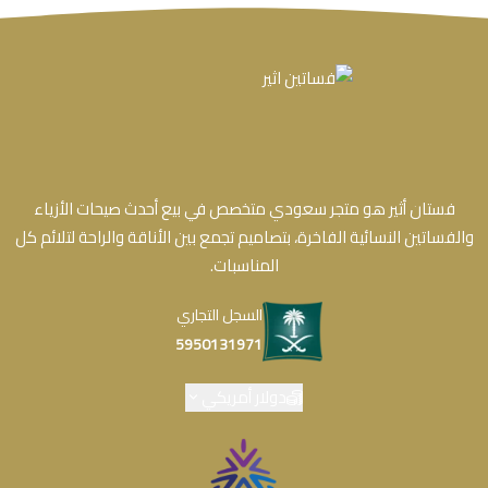
فستان أثير هو متجر سعودي متخصص في بيع أحدث صيحات الأزياء
والفساتين النسائية الفاخرة، بتصاميم تجمع بين الأناقة والراحة لتلائم كل
المناسبات.
السجل التجاري
5950131971
دولار أمريكي