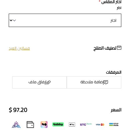
اختر المقاس
*
اختر
تصنيف المنتج
فساتين العيد
المرفقات
إضافة ملاحظة
إرفاق ملف
97.20 $
السعر
اسحب و افلت الملف هنا
استعراض