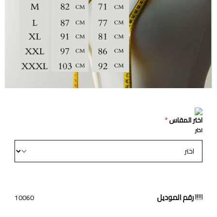
اختر المقاس
*
اختر
رقم الموديل
10060