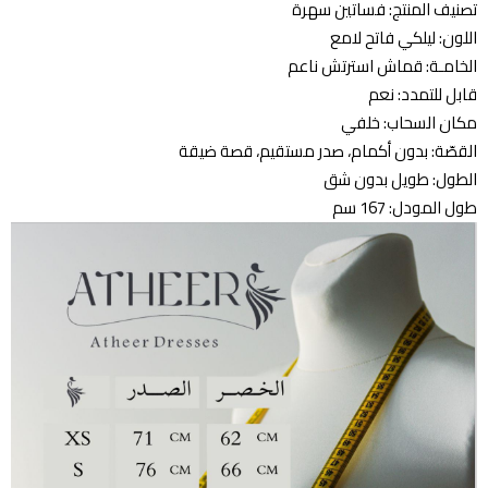
تصنيف المنتج: فساتين سهرة
اللون: ليلكي فاتح لامع
الخامـة: قماش استرتش ناعم
قابل للتمدد: نعم
مكان السحاب: خلفي
القصّة: بدون أكمام، صدر مستقيم، قصة ضيقة
الطول: طويل بدون شق
طول المودل: 167 سم