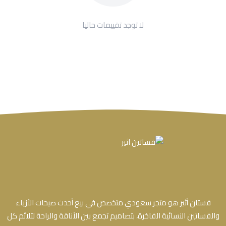
لا توجد تقييمات حاليا
فستان أثير هو متجر سعودي متخصص في بيع أحدث صيحات الأزياء
والفساتين النسائية الفاخرة، بتصاميم تجمع بين الأناقة والراحة لتلائم كل