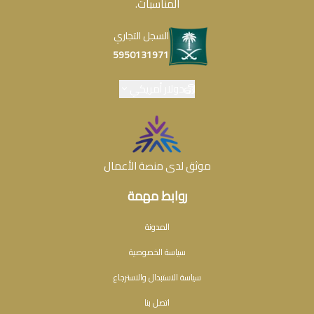
المناسبات.
السجل التجاري
5950131971
دولار أمريكي
موثق لدى منصة الأعمال
روابط مهمة
المدونة
سياسة الخصوصية
سياسة الاستبدال والاسترجاع
اتصل بنا