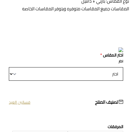
نوع القماش: باربي + دانتيل
المقاسات جميع المقاسات متوفره ويتوفر المقاسات الخاصه
اختر المقاس
*
اختر
تصنيف المنتج
فساتين العيد
المرفقات