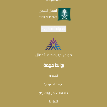
السجل التجاري
5950131971
دولار أمريكي
موثق لدى منصة الأعمال
روابط مهمة
المدونة
سياسة الخصوصية
سياسة الاستبدال والاسترجاع
اتصل بنا