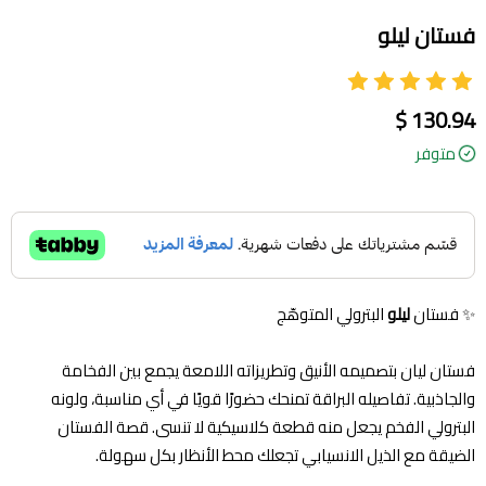
فستان ليلو
130.94 $
متوفر
✨ فستان
ليلو
البترولي المتوهّج
فستان ليان بتصميمه الأنيق وتطريزاته اللامعة يجمع بين الفخامة
والجاذبية. تفاصيله البراقة تمنحك حضورًا قويًا في أي مناسبة، ولونه
البترولي الفخم يجعل منه قطعة كلاسيكية لا تنسى. قصة الفستان
الضيقة مع الذيل الانسيابي تجعلك محط الأنظار بكل سهولة.