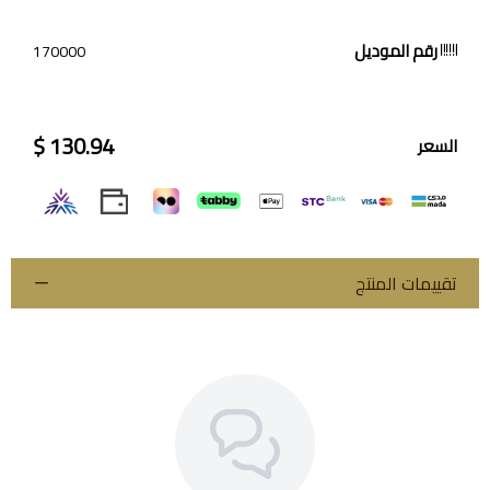
رقم الموديل
170000
130.94 $
السعر
تقييمات المنتج