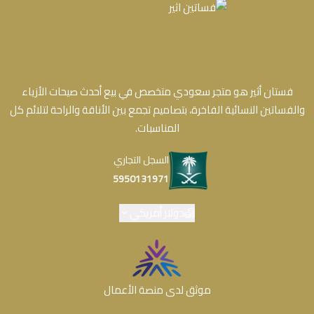
فستان أثير هو متجر سعودي متخصص في بيع أحدث صيحات الأزياء
والفساتين النسائية الفاخرة، بتصاميم تجمع بين الأناقة والراحة لتلائم كل
المناسبات.
السجل التجاري
5950131971
دولار أمريكي
موثق لدى منصة الأعمال