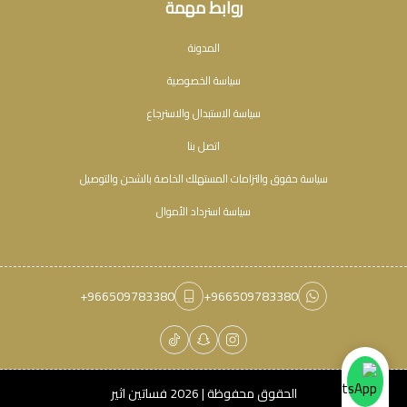
روابط مهمة
المدونة
سياسة الخصوصية
سياسة الاستبدال والاسترجاع
اتصل بنا
سياسة حقوق والتزامات المستهلك الخاصة بالشحن والتوصيل
سياسة استرداد الأموال
+966509783380
+966509783380
الحقوق محفوظة | 2026
فساتين اثير