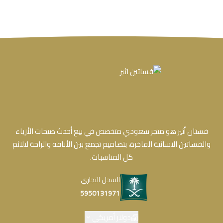
فستان أثير هو متجر سعودي متخصص في بيع أحدث صيحات الأزياء
والفساتين النسائية الفاخرة، بتصاميم تجمع بين الأناقة والراحة لتلائم
كل المناسبات.
السجل التجاري
5950131971
دولار أمريكي