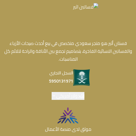
فستان أثير هو متجر سعودي متخصص في بيع أحدث صيحات الأزياء
والفساتين النسائية الفاخرة، بتصاميم تجمع بين الأناقة والراحة لتلائم كل
المناسبات.
السجل التجاري
5950131971
دولار أمريكي
موثق لدى منصة الأعمال