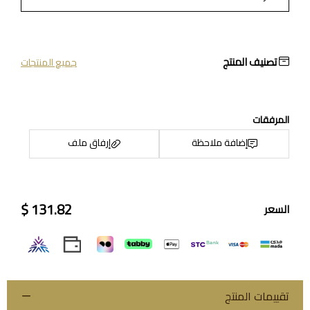
تصنيف المنتج
جميع المنتجات
المرفقات
إضافة ملاحظة
إرفاق ملف
131.82 $
السعر
اسحب و افلت الملف هنا
استعراض
تقييمات المنتج