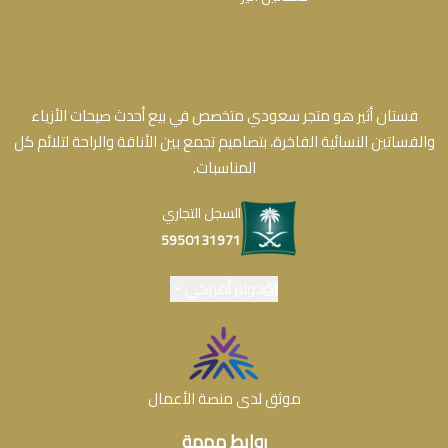
فستان أثير هو متجر سعودي متخصص في بيع أحدث صيحات الأزياء
والفساتين النسائية الفاخرة، بتصاميم تجمع بين الأناقة والراحة لتلائم كل
المناسبات.
السجل التجاري
5950131971
دولار أمريكي
موثق لدى منصة الأعمال
روابط مهمة