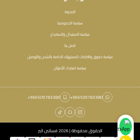
المدونة
سياسة الخصوصية
سياسة الاستبدال والاسترجاع
اتصل بنا
سياسة حقوق والتزامات المستهلك الخاصة بالشحن والتوصيل
سياسة استرداد الأموال
+966509783380
+966509783380
الحقوق محفوظة | 2026
فساتين اثير