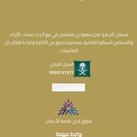
فستان أثير هو متجر سعودي متخصص في بيع أحدث صيحات الأزياء
والفساتين النسائية الفاخرة، بتصاميم تجمع بين الأناقة والراحة لتلائم كل
المناسبات.
السجل التجاري
5950131971
دولار أمريكي
موثق لدى منصة الأعمال
روابط مهمة