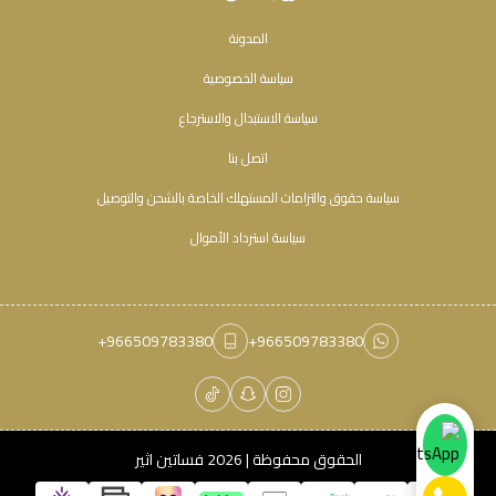
المدونة
سياسة الخصوصية
سياسة الاستبدال والاسترجاع
اتصل بنا
سياسة حقوق والتزامات المستهلك الخاصة بالشحن والتوصيل
سياسة استرداد الأموال
+966509783380
+966509783380
الحقوق محفوظة | 2026
فساتين اثير