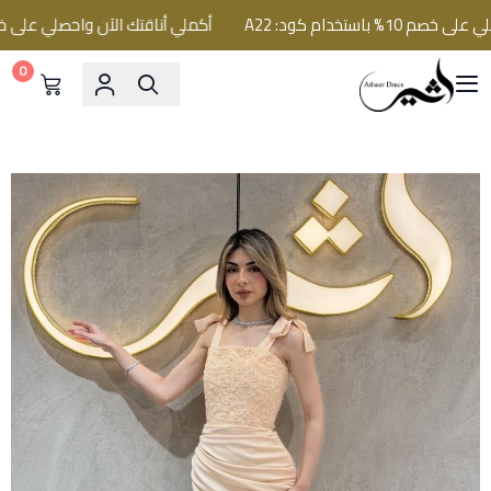
استخدام كود: A22
أكملي أناقتك الآن واحصلي على خصم 10% باستخدام كود: 
0
فساتين اثير