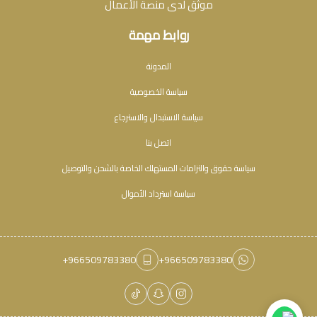
موثق لدى منصة الأعمال
روابط مهمة
المدونة
سياسة الخصوصية
سياسة الاستبدال والاسترجاع
اتصل بنا
سياسة حقوق والتزامات المستهلك الخاصة بالشحن والتوصيل
سياسة استرداد الأموال
+966509783380
+966509783380