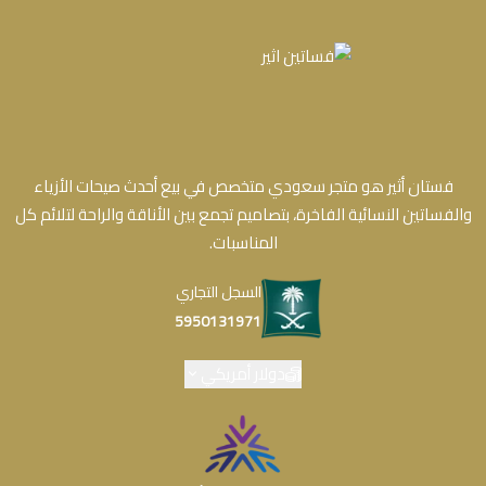
فستان أثير هو متجر سعودي متخصص في بيع أحدث صيحات الأزياء
والفساتين النسائية الفاخرة، بتصاميم تجمع بين الأناقة والراحة لتلائم كل
المناسبات.
السجل التجاري
5950131971
دولار أمريكي