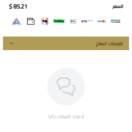
85.21 $
السعر
اسحب و افلت الملف هنا
استعراض
تقييمات المنتج
لا توجد تقييمات حاليا