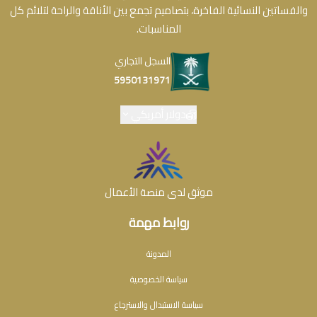
والفساتين النسائية الفاخرة، بتصاميم تجمع بين الأناقة والراحة لتلائم كل
المناسبات.
السجل التجاري
5950131971
دولار أمريكي
موثق لدى منصة الأعمال
روابط مهمة
المدونة
سياسة الخصوصية
سياسة الاستبدال والاسترجاع