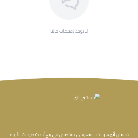
لا توجد تقييمات حاليا
فستان أثير هو متجر سعودي متخصص في بيع أحدث صيحات الأزياء