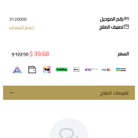
رقم الموديل
3120000
تصنيف المنتج
جميع المنتجات
39.68 $
السعر
122.50 $
تقييمات المنتج