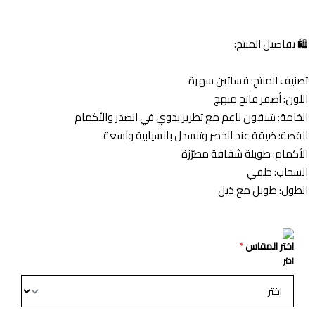
🛍️ تفاصيل المنتج:
تصنيف المنتج: فساتين سهرة
اللون: أصفر فاتح مبهج
الخامة: شيفون ناعم مع تطريز يدوي في الصدر والأكمام
القصة: ضيقة عند الخصر وتنسدل بانسيابية واسعة
الأكمام: طويلة شفافة مطرّزة
السحاب: خلفي
الطول: طويل مع ذيل
اختر المقاس
*
اختر