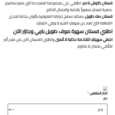
فستان كلوش ناعم
: اطلعي على مجموعتنا المتجددة التي تضم تصاميم
عصرية تمنحكِ شعوراً بالخفة والجمال الحالم.
فستان صك طويل
: يمكنكِ تصفح خياراتنا المتوفرة بألوان جذابة لتجدي
القطعة التي تعبر عن هويتكِ الفريدة ورقي اختياركِ.
اطلبي فستان سهرة موف طويل باربي وجازار الآن
اجعلي سهرتكِ القادمة حكاية لا تُنسى
واطلبي الفستان الآن من متجر أثير
لتتألقي بجمال لا يقاوم.
اختر المقاس
*
اختر