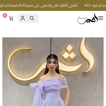
أكملي أناقتك الآن واحصلي على خصم 10% باستخدام كود: A22
0
فساتين اثير