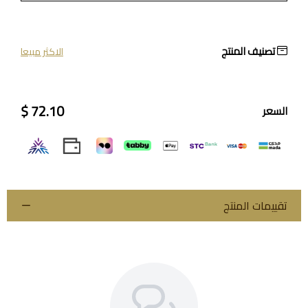
تصنيف المنتج
الاكثر مبيعا
72.10 $
السعر
تقييمات المنتج