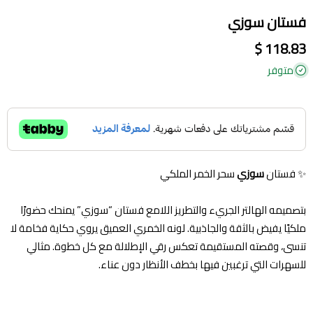
فستان سوزي
118.83 $
متوفر
✨ فستان
سوزي
سحر الخمر الملكي
بتصميمه الهالتر الجريء والتطريز اللامع فستان “سوزي” يمنحك حضورًا
ملكيًا يفيض بالثقة والجاذبية. لونه الخمري العميق يروي حكاية فخامة لا
تنسى، وقصته المستقيمة تعكس رقي الإطلالة مع كل خطوة. مثالي
للسهرات التي ترغبين فيها بخطف الأنظار دون عناء.