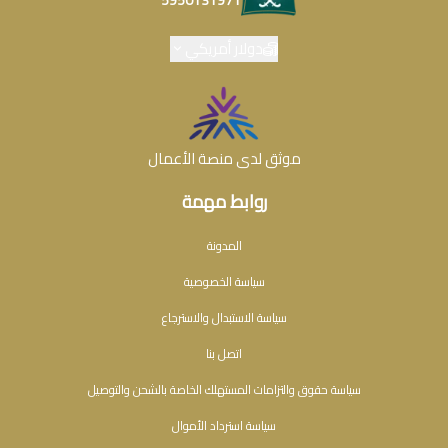
5950131971
دولار أمريكي
موثق لدى منصة الأعمال
روابط مهمة
المدونة
سياسة الخصوصية
سياسة الاستبدال والاسترجاع
اتصل بنا
سياسة حقوق والتزامات المستهلك الخاصة بالشحن والتوصيل
سياسة استرداد الأموال