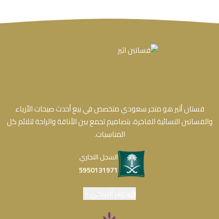
فستان أثير هو متجر سعودي متخصص في بيع أحدث صيحات الأزياء
والفساتين النسائية الفاخرة، بتصاميم تجمع بين الأناقة والراحة لتلائم كل
المناسبات.
السجل التجاري
5950131971
دولار أمريكي