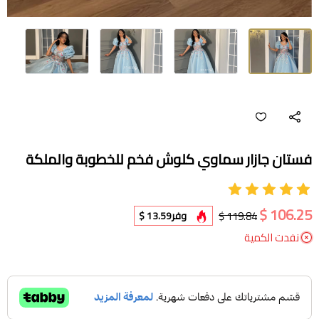
فستان جازار سماوي كلوش فخم للخطوبة والملكة
106.25 $
119.84 $
وفر
13.59 $
نفدت الكمية