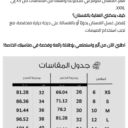
نعم، الفستان متوفر في مجموعة واسعة من المقاسات من XS إلى
XXXL.
كيف يمكنني العناية بالفستان؟
يُفضل غسل الفستان يدويًا أو بالغسالة على درجة حرارة منخفضة، مع
تجنب استخدام المبيضات.
اطلبي الآن من
أثير واستمتعي بإطلالة رائعة وفخمة في مناسبتك الخاصة!