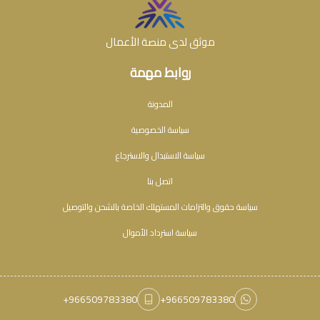
موثق لدى منصة الأعمال
روابط مهمة
المدونة
سياسة الخصوصية
سياسة الاستبدال والاسترجاع
اتصل بنا
سياسة حقوق والتزامات المستهلك الخاصة بالشحن والتوصيل
سياسة استرداد الأموال
+966509783380
+966509783380