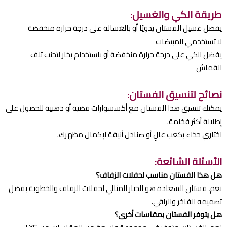
طريقة الكي والغسيل:
يفضل غسيل الفستان يدويًا أو بالغسالة على درجة حرارة منخفضة
لا تستخدمي المبيضات
يفضل الكي على درجة حرارة منخفضة أو باستخدام بخار لتجنب تلف
القماش
نصائح لتنسيق الفستان:
يمكنك تنسيق هذا الفستان مع أكسسوارات فضية أو ذهبية للحصول على
إطلالة أكثر فخامة.
اختاري حذاء بكعب عالٍ أو صنادل أنيقة لإكمال مظهرك.
الأسئلة الشائعة:
هل هذا الفستان مناسب لحفلات الزفاف؟
نعم، فستان السعادة هو الخيار المثالي لحفلات الزفاف والخطوبة بفضل
تصميمه الفاخر والراقي.
هل يتوفر الفستان بمقاسات أخرى؟