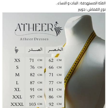
الفئة المستهدفة : البنات و النساء .
نوع القماش : جوبير