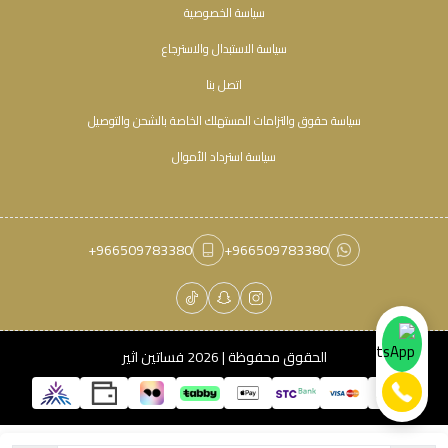
سياسة الخصوصية
سياسة الاستبدال والاسترجاع
اتصل بنا
سياسة حقوق والتزامات المستهلك الخاصة بالشحن والتوصيل
سياسة استرداد الأموال
+966509783380
+966509783380
الحقوق محفوظة | 2026
فساتين اثير