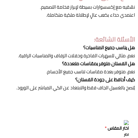
نسّقيه مع إكسسوارات بسيطة لإبراز فخامة التصميم.
اعتمدي حذاء بكعب عالٍ لإطلالة ملكية متكاملة.
الأسئلة الشائعة:
هل يناسب جميع المناسبات؟
نعم، مثالي للسهرات الفاخرة وحفلات الزفاف والمناسبات الراقية.
هل الفستان متوفر بمقاسات متعددة؟
نعم، متوفر بعدة مقاسات تناسب جميع الأجسام.
كيف أحافظ على جودة الفستان؟
يُنصح بالغسيل الجاف فقط والابتعاد عن الكي المباشر على الورود.
اختر المقاس
*
اختر