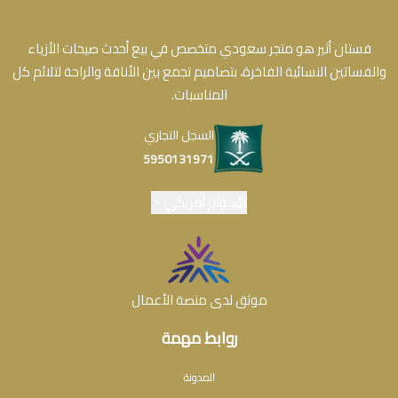
فستان أثير هو متجر سعودي متخصص في بيع أحدث صيحات الأزياء
والفساتين النسائية الفاخرة، بتصاميم تجمع بين الأناقة والراحة لتلائم كل
المناسبات.
السجل التجاري
5950131971
دولار أمريكي
موثق لدى منصة الأعمال
روابط مهمة
المدونة