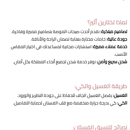
لماذا تختارين أثير؟
تصاميم مبتكرة:
نقدم أحدث صيحات الموضة بتصاميم مميزة وفاخرة.
جودة عالية:
خامات مختارة بعناية لضمان الراحة والأناقة.
خدمة عملاء مميزة:
استشارات مجانية لمساعدتك في اختيار المقاس
الأنسب.
شحن سريع وآمن:
نوفر خدمة شحن لجميع أنحاء المملكة بكل أمان.
طريقة الغسيل والكي:
الغسيل:
يفضل الغسيل الجاف للحفاظ على جودة التطريز والورود.
الكي:
كي بدرجة حرارة منخفضة مع قلب الفستان لحماية التفاصيل.
نصائح لتنسيق الفستان: