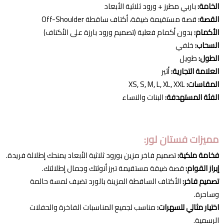
الخامة:
باربي مطرز + ورود ثلاثية الأبعاد
القصة:
قصة مستقيمة ضيقة، أكتاف ساقطة Off-Shoulder
الأكمام:
بدون أكمام فعلية (تصميم ورود بارزة على الأكتاف)
السحاب:
خلفي
الطول:
طويل
العلامة التجارية:
أثير
المقاسات:
XS, S, M, L, XL, XXL
الفئة المستهدفة:
البنات والنساء
مميزات فستان لور:
فخامة ملكية:
تصميم فاخر مزين بورود ثلاثية الأبعاد يمنحك إطلالة فريدة.
إبراز القوام:
قصة ضيقة مستقيمة تبرز أنوثتك وجمال إطلالتك.
تصميم فاخر:
الأكتاف الساقطة المزينة بالورد تضيف لمسة حالمة
وساحرة.
اختيار مثالي للسهرات:
مناسب لجميع المناسبات الفاخرة والحفلات
الرسمية.